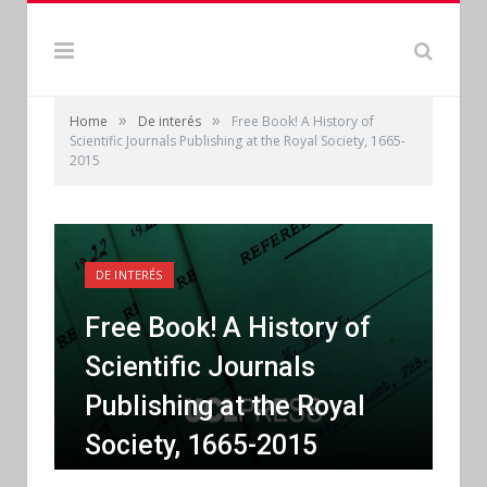
»
»
Home
De interés
Free Book! A History of
Scientific Journals Publishing at the Royal Society, 1665-
2015
DE INTERÉS
Free Book! A History of
Scientific Journals
Publishing at the Royal
Society, 1665-2015