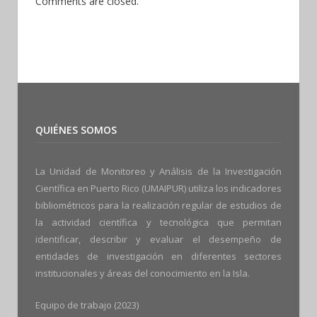
Comments are closed.
QUIÉNES SOMOS
La Unidad de Monitoreo y Análisis de la Investigación
Científica en Puerto Rico (UMAIPUR) utiliza los indicadores
bibliométricos para la realización regular de estudios de
la actividad científica y tecnológica que permitan
identificar, describir y evaluar el desempeño de
entidades de investigación en diferentes sectores
institucionales y áreas del conocimiento en la Isla.
Equipo de trabajo
(2023)