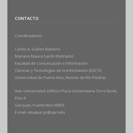
CONTACTO
Coordinadores
Carlos A. Suárez Balseiro
Mariano Maura Sardó (Retirado)
Facultad de Comunicación e Información
Ciencias y Tecnologías de la Información (EGCTI)
Universidad de Puerto Rico, Recinto de Río Piedras
Ave. Universidad, Edificio Plaza Universitaria Torre Norte,
Piso 4
San Juan, Puerto Rico 00925
E-mail: umaipur.pr@upr.edu